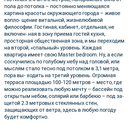
пола до потолка – постоянно меняющаяся
картина красоты окружающего города – живое
вопло- щение витальной, жизнелюбивой
философии. Гостиная, кабинет, отдельная, не
включен- ная в зону приема гостей кухня,
просторная общественная зона, и мы переходим
на второй, «спальный» уровень. Каждая
квартира имеет свою Master bedroom. Ну, а если
соскучились по голубому небу над головой, или
мыслям стало тесно под потолком в 3,1 метра,
пора вы- ходить на третий уровень. Огромная
терраса площадью 100-120 метров – место, где
можно реализовать любую мечту – бассейн под
открытым небом, солярий или барбекю – под за-
щитой 2.3 метровых стеклянных стен,
защищающих от ветра, здесь в любую погоду
будет комфортно.