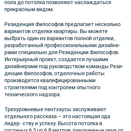
пола до потолка позволяют наслаждаться
прекрасным видом.
Резиденция Философов предлагает несколько
вариантов отделки квартиры. Вы можете
выбрать один из вариантов полной отделки,
разработанный профессиональными дизайне-
рами специально для Резиденции Философов.
Интерьерный проект, создается лучшими
дизайнерами под руководством команды Рези-
денции Философов, отделочные работы
производятся квалифицированными
строителями под контролем опытного
технического надзора.
Трехуровневые пентхаусы заслуживают
отдельного рассказа – это настоящая ода
лидер- ству и успеху. Высота потолка в
гостиных 6.5 un 6.8 метров, панорамные окна от