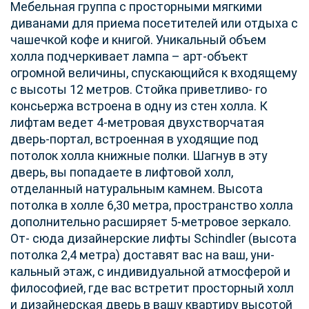
Мебельная группа с просторными мягкими
диванами для приема посетителей или отдыха с
чашечкой кофе и книгой. Уникальный объем
холла подчеркивает лампа – арт-объект
огромной величины, спускающийся к входящему
с высоты 12 метров. Стойка приветливо- го
консьержа встроена в одну из стен холла. К
лифтам ведет 4-метровая двухстворчатая
дверь-портал, встроенная в уходящие под
потолок холла книжные полки. Шагнув в эту
дверь, вы попадаете в лифтовой холл,
отделанный натуральным камнем. Высота
потолка в холле 6,30 метра, пространство холла
дополнительно расширяет 5-метровое зеркало.
От- сюда дизайнерские лифты Schindler (высота
потолка 2,4 метра) доставят вас на ваш, уни-
кальный этаж, с индивидуальной атмосферой и
философией, где вас встретит просторный холл
и дизайнерская дверь в вашу квартиру высотой