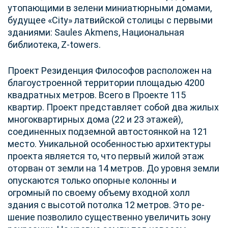
утопающими в зелени миниатюрными домами,
будущее «City» латвийской столицы с первыми
зданиями: Saules Akmens, Национальная
библиотека, Z-towers.
Проект Резиденция Философов расположен на
благоустроенной территории площадью 4200
квадратных метров. Всего в Проекте 115
квартир. Проект представляет собой два жилых
многоквартирных дома (22 и 23 этажей),
соединенных подземной автостоянкой на 121
место. Уникальной особенностью архитектуры
проекта является то, что первый жилой этаж
оторван от земли на 14 метров. До уровня земли
опускаются только опорные колонны и
огромный по своему объему входной холл
здания с высотой потолка 12 метров. Это ре-
шение позволило существенно увеличить зону