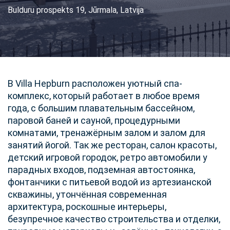
Bulduru prospekts 19, Jūrmala, Latvija
В Villa Hepburn расположен уютный спа-
комплекс, который работает в любое время
года, с большим плавательным бассейном,
паровой баней и сауной, процедурными
комнатами, тренажёрным залом и залом для
занятий йогой. Так же ресторан, салон красоты,
детский игровой городок, ретро автомобили у
парадных входов, подземная автостоянка,
фонтанчики с питьевой водой из артезианской
скважины, утончённая современная
архитектура, роскошные интерьеры,
безупречное качество строительства и отделки,