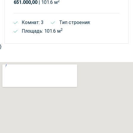
2
651.000,00
| 101.6 м
Комнат: 3
Тип строения:
2
Площадь: 101.6 м
}