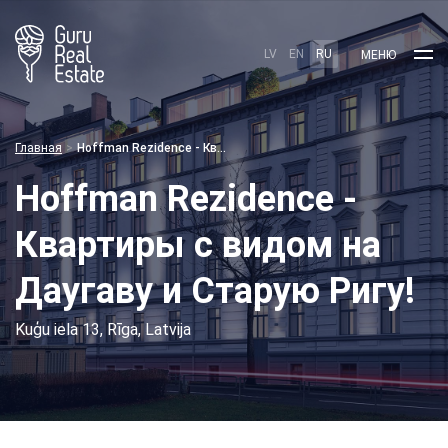
LV
EN
RU
МЕНЮ
Главная
Hoffman Rezidence - Квартиры с видом на Даугаву и Старую Ригу!
Hoffman Rezidence -
Квартиры с видом на
Даугаву и Старую Ригу!
Kuģu iela 13, Rīga, Latvija