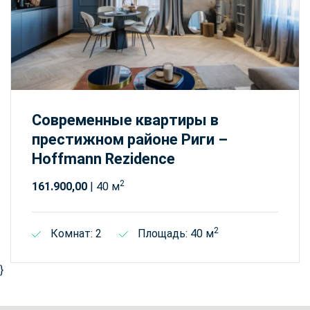
Современные квартиры в
престижном районе Риги –
Hoffmann Rezidence
2
161.900,00
| 40 м
2
Комнат: 2
Площадь: 40 м
}