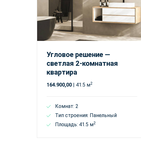
Угловое решение —
светлая 2-комнатная
квартира
2
164.900,00
| 41.5 м
Комнат: 2
Тип строения: Панельный
2
Площадь: 41.5 м