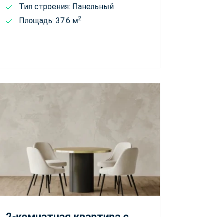
Тип строения: Панельный
2
Площадь: 37.6 м
2-комнатная квартира с