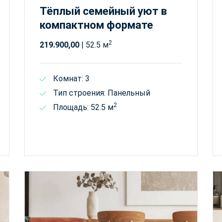
Тёплый семейный уют в
компактном формате
2
219.900,00
| 52.5 м
Комнат: 3
Тип строения: Панельный
2
Площадь: 52.5 м