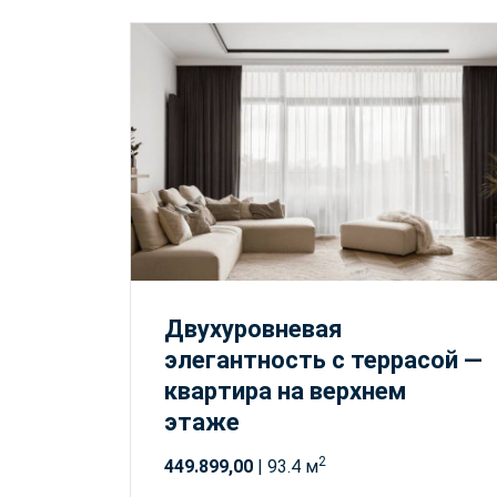
Двухуровневая
элегантность с террасой —
квартира на верхнем
этаже
2
449.899,00
| 93.4 м