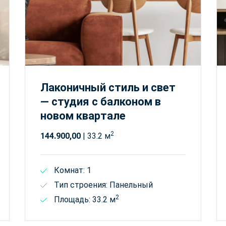
Лаконичный стиль и свет
— студия с балконом в
новом квартале
2
144.900,00
| 33.2 м
Комнат: 1
Тип строения: Панельный
2
Площадь: 33.2 м