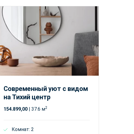
Современный уют с видом
на Тихий центр
2
154.899,00
| 37.6 м
Комнат: 2