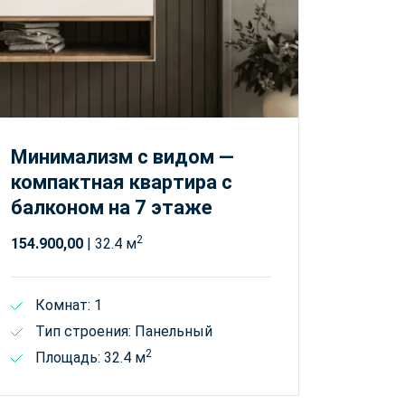
Минимализм с видом —
компактная квартира с
балконом на 7 этаже
2
154.900,00
| 32.4 м
Комнат: 1
Тип строения: Панельный
2
Площадь: 32.4 м