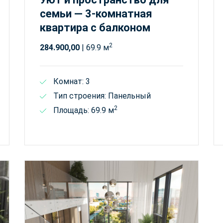
семьи — 3-комнатная
квартира с балконом
2
284.900,00
| 69.9 м
Комнат: 3
Тип строения: Панельный
2
Площадь: 69.9 м