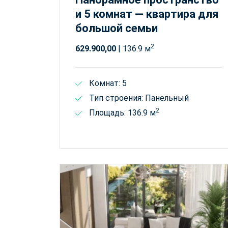
и 5 комнат — квартира для
большой семьи
2
629.900,00
| 136.9 м
Комнат: 5
Тип строения: Панельный
2
Площадь: 136.9 м