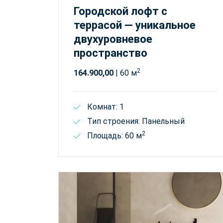
Городской лофт с
террасой — уникальное
двухуровневое
пространство
2
164.900,00
| 60 м
Комнат: 1
Тип строения: Панельный
2
Площадь: 60 м