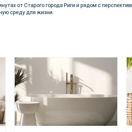
нутах от Старого города Риги и рядом с перспектив
ную среду для жизни.