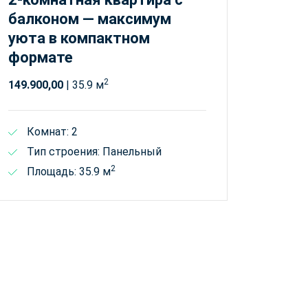
балконом — максимум
уюта в компактном
формате
2
149.900,00
| 35.9 м
Комнат: 2
Тип строения: Панельный
2
Площадь: 35.9 м