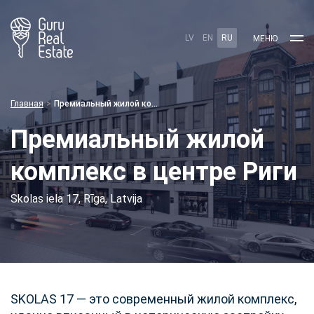
LV
EN
RU
МЕНЮ
Главная
Премиальный жилой комплекс в центре Риги
Премиальный жилой
комплекс в центре Риги
Skolas iela 17, Rīga, Latvija
SKOLAS 17 — это современный жилой комплекс,