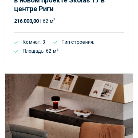
в новом проекте Skolas 17 в
центре Риги
2
216.000,00
| 62 м
Комнат: 3
Тип строения:
2
Площадь: 62 м