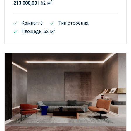
2
213.000,00
| 62 м
Комнат: 3
Тип строения:
2
Площадь: 62 м