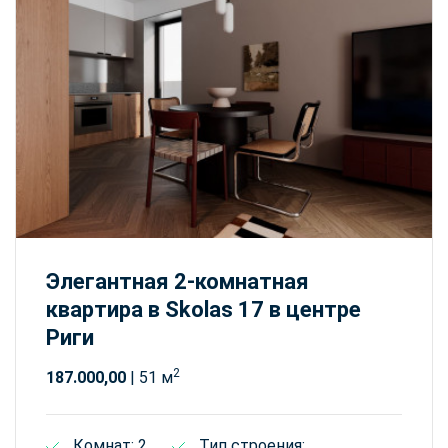
Элегантная 2-комнатная
квартира в Skolas 17 в центре
Риги
2
187.000,00
| 51 м
Комнат: 2
Тип строения: