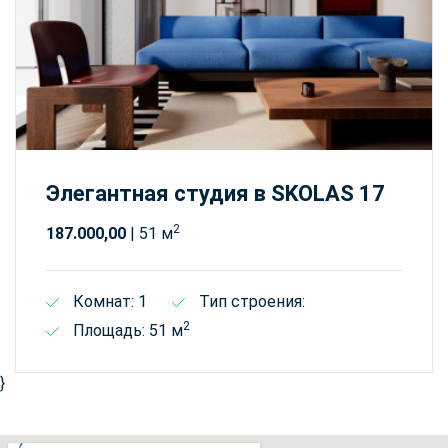
Элегантная студия в SKOLAS 17
2
187.000,00
| 51 м
Комнат: 1
Тип строения:
2
Площадь: 51 м
}