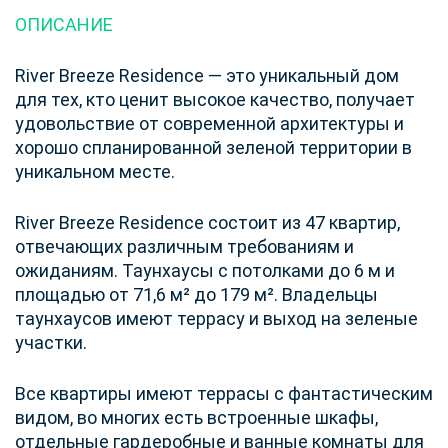
ОПИСАНИЕ
River Breeze Residence — это уникальный дом
для тех, кто ценит высокое качество, получает
удовольствие от современной архитектуры и
хорошо спланированной зеленой территории в
уникальном месте.
River Breeze Residence состоит из 47 квартир,
отвечающих различным требованиям и
ожиданиям. Таунхаусы с потолками до 6 м и
площадью от 71,6 м² до 179 м². Владельцы
таунхаусов имеют террасу и выход на зеленые
участки.
Все квартиры имеют террасы с фантастическим
видом, во многих есть встроенные шкафы,
отдельные гардеробные и ванные комнаты для