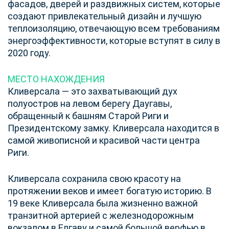
фасадов, дверей и раздвижных систем, которые
создают привлекательный дизайн и лучшую
теплоизоляцию, отвечающую всем требованиям
энергоэффективности, которые вступят в силу в
2020 году.
МЕСТО НАХОЖДЕНИЯ
Кливерсала — это захватывающий дух
полуостров на левом берегу Даугавы,
обращенный к башням Старой Риги и
Президентскому замку. Кливерсала находится в
самой живописной и красивой части центра
Риги.
Кливерсала сохранила свою красоту на
протяжении веков и имеет богатую историю. В
19 веке Кливерсала была жизненно важной
транзитной артерией с железнодорожным
вокзалом в Елгаву и самой большой верфью в