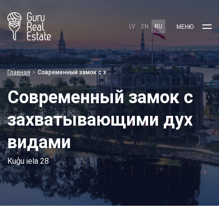
LV
EN
RU
МЕНЮ
Главная
Современный замок с захватывающими дух видами
Современный замок с
захватывающими дух
видами
Kuģu iela 28