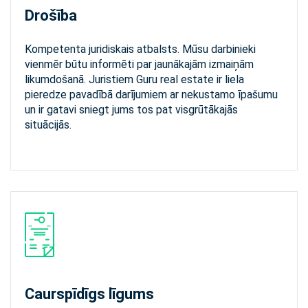
Drošība
Kompetenta juridiskais atbalsts. Mūsu darbinieki
vienmēr būtu informēti par jaunākajām izmaiņām
likumdošanā. Juristiem Guru real estate ir liela
pieredze pavadībā darījumiem ar nekustamo īpašumu
un ir gatavi sniegt jums tos pat visgrūtākajās
situācijās.
Caurspīdīgs līgums