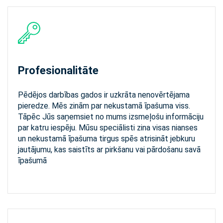
Profesionalitāte
Pēdējos darbības gados ir uzkrāta nenovērtējama
pieredze. Mēs zinām par nekustamā īpašuma viss.
Tāpēc Jūs saņemsiet no mums izsmeļošu informāciju
par katru iespēju. Mūsu speciālisti zina visas nianses
un nekustamā īpašuma tirgus spēs atrisināt jebkuru
jautājumu, kas saistīts ar pirkšanu vai pārdošanu savā
īpašumā