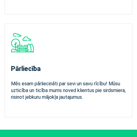
Pārliecība
Mēs esam pārliecināti par sevi un savu rīcību! Mūsu
uzticība un ticība mums noved klientus pie sirdsmiera,
risinot jebkuru mājokļa jautajumus.