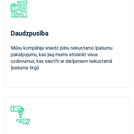
Daudzpusība
Mūsu kompānija sniedz pilnu nekustamo īpašumu
pakalpojumu, kas ļauj mums atrisināt visus
uzdevumus, kas saistīti ar darījumiem nekustamā
īpašuma tirgū