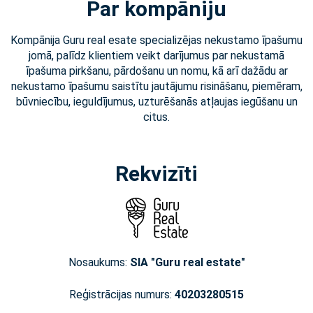
Par kompāniju
Kompānija Guru real esate specializējas nekustamo īpašumu
jomā, palīdz klientiem veikt darījumus par nekustamā
īpašuma pirkšanu, pārdošanu un nomu, kā arī dažādu ar
nekustamo īpašumu saistītu jautājumu risināšanu, piemēram,
būvniecību, ieguldījumus, uzturēšanās atļaujas iegūšanu un
citus.
Rekvizīti
Nosaukums:
SIA "Guru real estate"
Reģistrācijas numurs:
40203280515