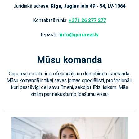
Juridiskā adrese:
Rīga, Juglas iela 49 - 54, LV-1064
Kontakttālrunis:
+371 26 277 277
E-pasts:
info@gurureal.lv
Mūsu komanda
Guru real estate ir profesionāļu un domubiedru komanda.
Mūsu komandā ir tikai savas jomas speciālisti, profesionāļi,
kuri pastāvīgi ceļ savu līmeni, sekojot līdzi laikam. Mēs
zinām par nekustamo īpašumu vissu.