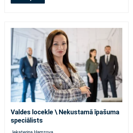
Valdes locekle \ Nekustamā īpašuma
speciālists
Jekaterina Hamzova