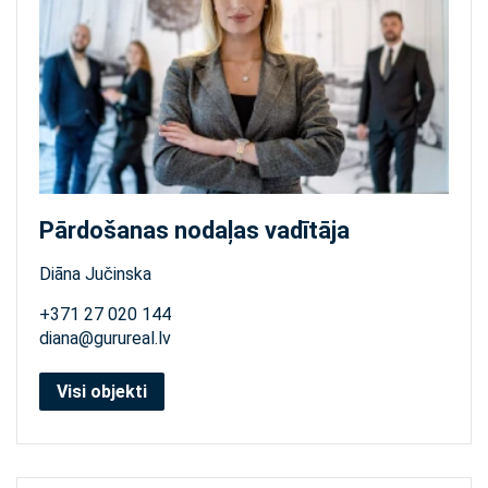
Pārdošanas nodaļas vadītāja
Diāna Jučinska
+371 27 020 144
diana@gurureal.lv
Visi objekti