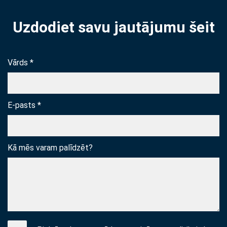
Uzdodiet savu jautājumu šeit
Vārds *
E-pasts *
Kā mēs varam palīdzēt?