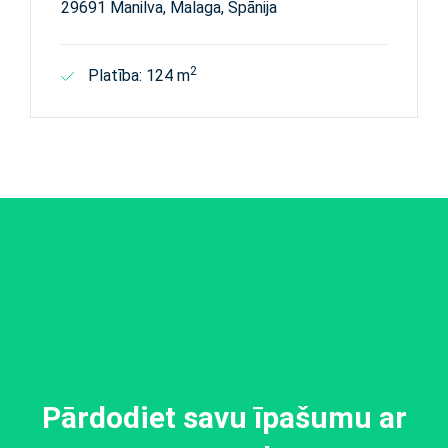
29691 Manilva, Malaga, Spānija
2
Platība: 124 m
Pārdodiet savu īpašumu ar