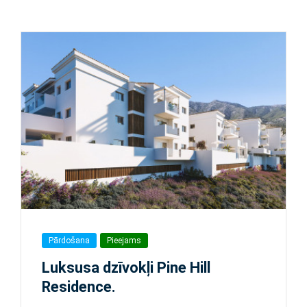
Pārdošana
Pieejams
Luksusa dzīvokļi Pine Hill
Residence.