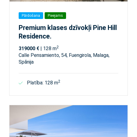
Pārdošana
Pieejams
Premium klases dzīvokļi Pine Hill
Residence.
2
319000 €
| 128 m
Calle Pensamiento, 54, Fuengirola, Malaga,
Spānija
2
Platība: 128 m