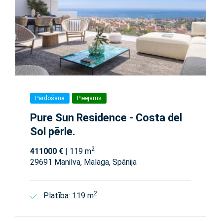
Pārdošana
Pieejams
Pure Sun Residence - Costa del
Sol pērle.
2
411000 €
| 119 m
29691 Manilva, Malaga, Spānija
2
Platība: 119 m