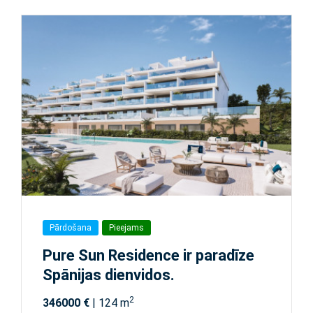
Pārdošana
Pieejams
Pure Sun Residence ir paradīze
Spānijas dienvidos.
2
346000 €
| 124 m