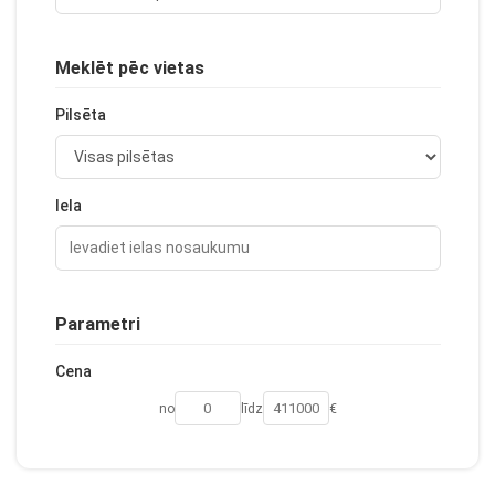
Meklēt pēc vietas
Pilsēta
Iela
Parametri
Cena
no
līdz
€