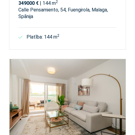
2
349000 €
| 144 m
Calle Pensamiento, 54, Fuengirola, Malaga,
Spānija
2
Platība: 144 m