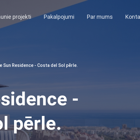
unie projekti
Pakalpojumi
Par mums
Konta
e Sun Residence - Costa del Sol pērle.
sidence -
l pērle.