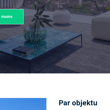
ar mums
Par objektu