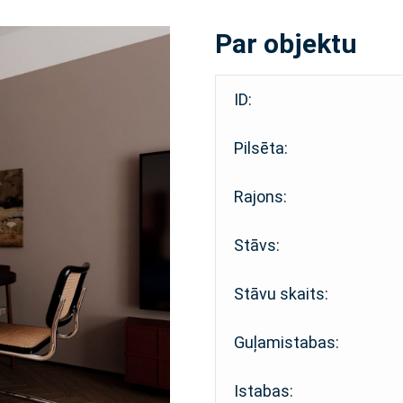
Par objektu
ID:
Pilsēta:
Rajons:
Stāvs:
Stāvu skaits:
Guļamistabas:
Istabas: