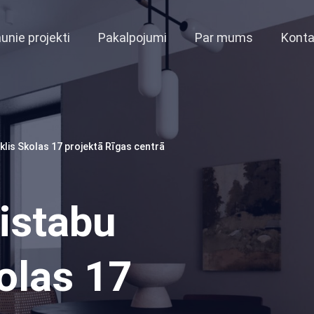
unie projekti
Pakalpojumi
Par mums
Konta
klis Skolas 17 projektā Rīgas centrā
vistabu
olas 17