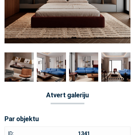
Atvert galeriju
Par objektu
ID:
1341