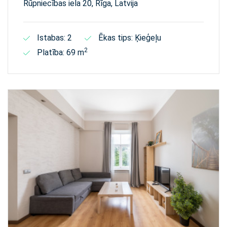
Rūpniecības iela 20, Rīga, Latvija
Istabas: 2
Ēkas tips: Ķieģeļu
2
Platība: 69 m