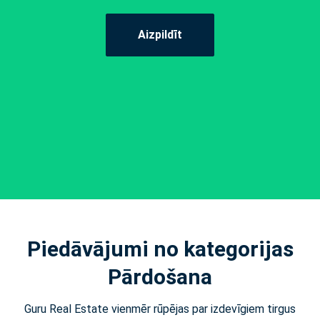
Aizpildīt
Piedāvājumi no kategorijas
Pārdošana
Guru Real Estate vienmēr rūpējas par izdevīgiem tirgus