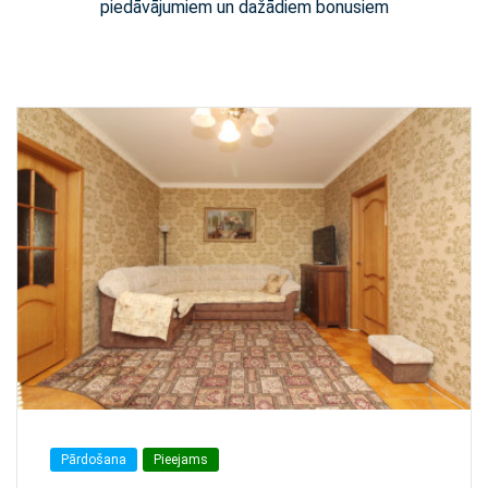
piedāvājumiem un dažādiem bonusiem
Pārdošana
Pieejams