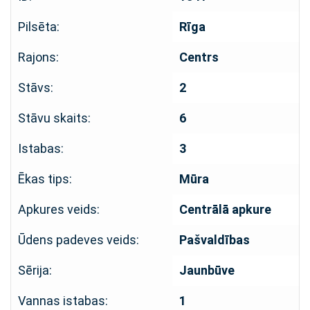
Pilsēta:
Rīga
Rajons:
Centrs
Stāvs:
2
Stāvu skaits:
6
Istabas:
3
Ēkas tips:
Mūra
Apkures veids:
Centrālā apkure
Ūdens padeves veids:
Pašvaldības
Sērija:
Jaunbūve
Vannas istabas:
1