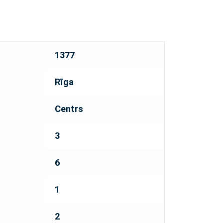
1377
Rīga
Centrs
3
6
1
2