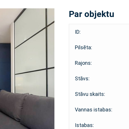
Par objektu
ID:
Pilsēta:
Rajons:
Stāvs:
Stāvu skaits:
Vannas istabas:
Istabas: