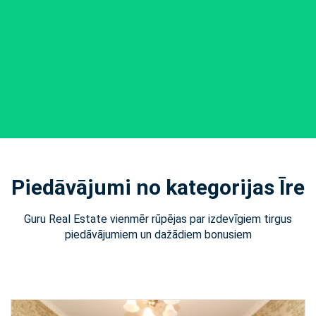
Piedāvājumi no kategorijas Īre
Guru Real Estate vienmēr rūpējas par izdevīgiem tirgus
piedāvājumiem un dažādiem bonusiem