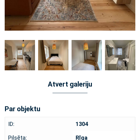
Atvert galeriju
Par objektu
ID:
1304
Pilsēta:
Rīga