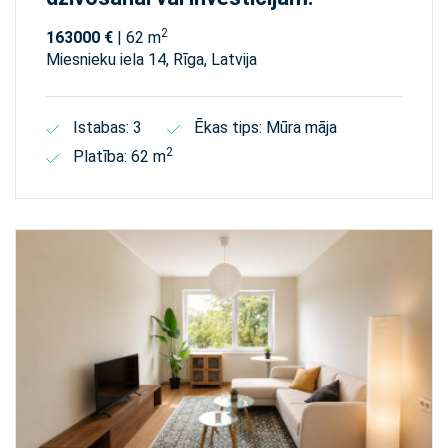
2
163000 €
| 62 m
Miesnieku iela 14, Rīga, Latvija
Istabas: 3
Ēkas tips: Mūra māja
2
Platība: 62 m