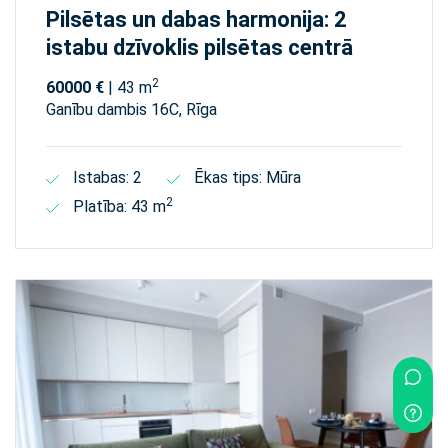
Pilsētas un dabas harmonija: 2
istabu dzīvoklis pilsētas centrā
2
60000 €
| 43 m
Ganību dambis 16C, Rīga
Istabas: 2
Ēkas tips: Mūra
2
Platība: 43 m