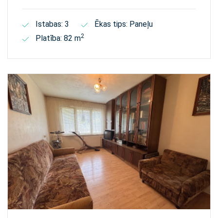
Istabas: 3
Ēkas tips: Paneļu
2
Platība: 82 m