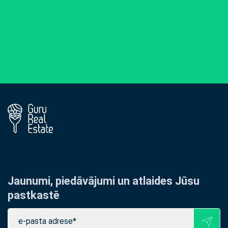
Jaunumi, piedāvājumi un atlaides Jūsu
pastkastē