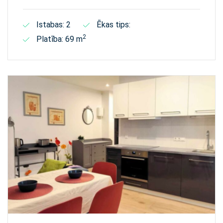
Istabas: 2
Ēkas tips:
2
Platība: 69 m