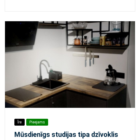
Īre
Pieejams
Mūsdienīgs studijas tipa dzīvoklis