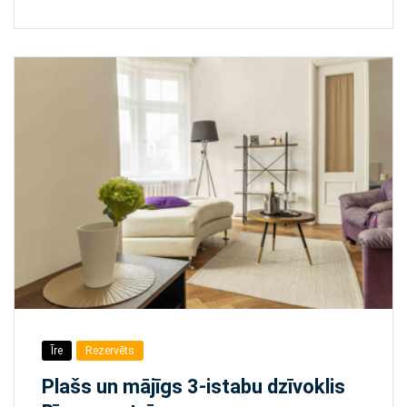
Īre
Rezervēts
Plašs un mājīgs 3-istabu dzīvoklis