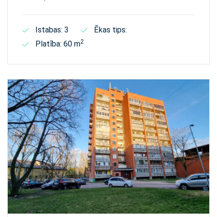
Istabas: 3
Ēkas tips:
2
Platība: 60 m