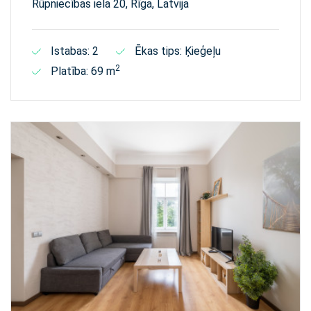
Rūpniecības iela 20, Rīga, Latvija
Istabas: 2
Ēkas tips: Ķieģeļu
2
Platība: 69 m