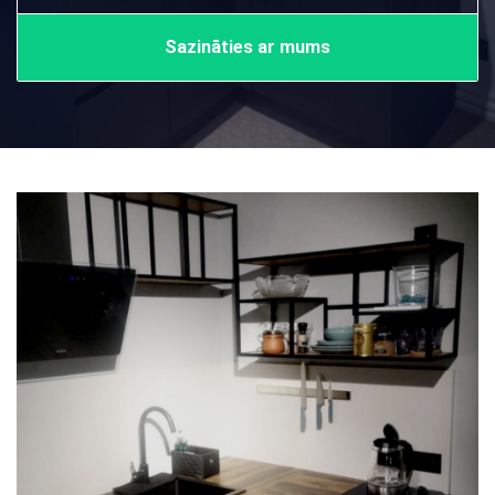
Sazināties ar mums