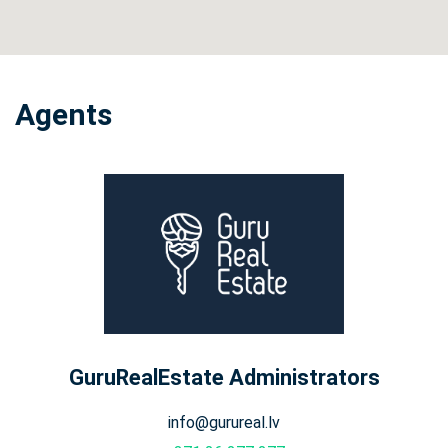
Agents
GuruRealEstate Administrators
info@gurureal.lv