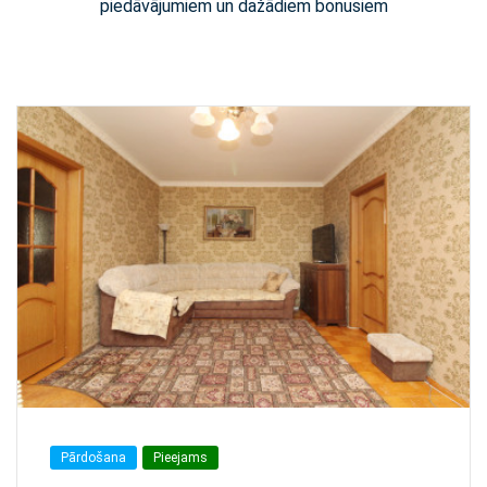
piedāvājumiem un dažādiem bonusiem
Pārdošana
Pieejams