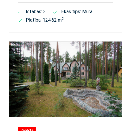
Istabas: 3
Ēkas tips: Mūra
2
Platība: 124.62 m
Pārdots