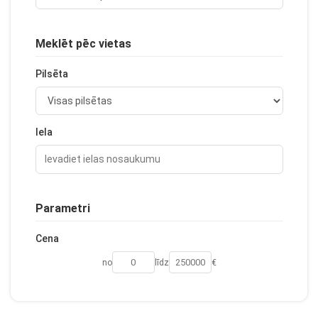
Meklēt pēc vietas
Pilsēta
Iela
Parametri
Cena
no
līdz
€