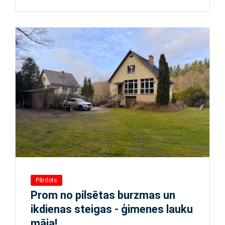
Pārdots
Prom no pilsētas burzmas un
ikdienas steigas - ģimenes lauku
māja!