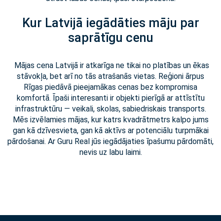
Kur Latvijā iegādāties māju par
saprātīgu cenu
Mājas cena Latvijā ir atkarīga ne tikai no platības un ēkas
stāvokļa, bet arī no tās atrašanās vietas. Reģioni ārpus
Rīgas piedāvā pieejamākas cenas bez kompromisa
komfortā. Īpaši interesanti ir objekti pierīgā ar attīstītu
infrastruktūru — veikali, skolas, sabiedriskais transports.
Mēs izvēlamies mājas, kur katrs kvadrātmetrs kalpo jums
gan kā dzīvesvieta, gan kā aktīvs ar potenciālu turpmākai
pārdošanai. Ar Guru Real jūs iegādājaties īpašumu pārdomāti,
nevis uz labu laimi.