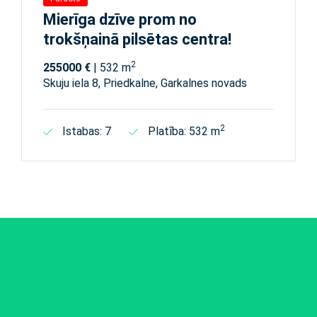
Mierīga dzīve prom no
trokšņainā pilsētas centra!
2
255000 €
| 532 m
Skuju iela 8, Priedkalne, Garkalnes novads
2
Istabas: 7
Platība: 532 m