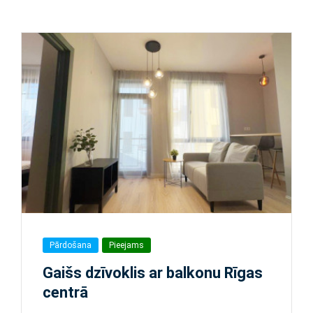
Pārdošana
Pieejams
Gaišs dzīvoklis ar balkonu Rīgas
centrā