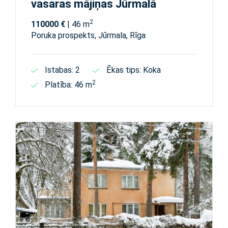
vasaras mājiņas Jūrmalā
2
110000 €
| 46 m
Poruka prospekts, Jūrmala, Rīga
Istabas: 2
Ēkas tips: Koka
2
Platība: 46 m