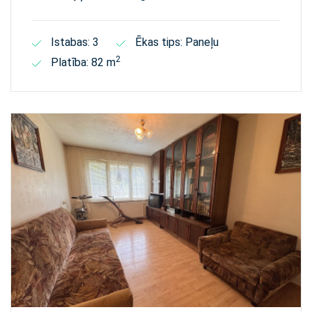
Istabas: 3
Ēkas tips: Paneļu
2
Platība: 82 m