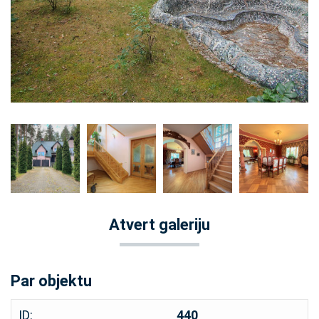
Atvert galeriju
Par objektu
ID:
440