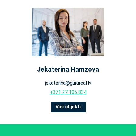
Jekaterina Hamzova
jekaterina@gurureal.lv
+371 27 105 834
Visi objekti