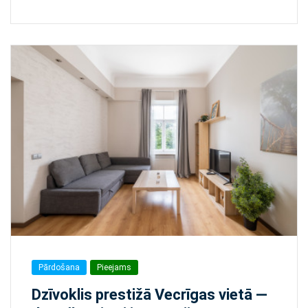
Pārdošana
Pieejams
Dzīvoklis prestižā Vecrīgas vietā —