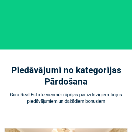
Piedāvājumi no kategorijas
Pārdošana
Guru Real Estate vienmēr rūpējas par izdevīgiem tirgus
piedāvājumiem un dažādiem bonusiem