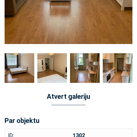
Atvert galeriju
Par objektu
ID:
1302