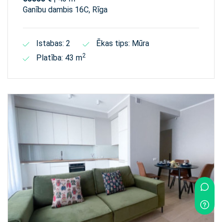
Ganību dambis 16C, Rīga
Istabas: 2
Ēkas tips: Mūra
2
Platība: 43 m