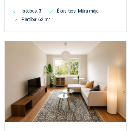
Istabas: 3
Ēkas tips: Mūra māja
2
Platība: 62 m