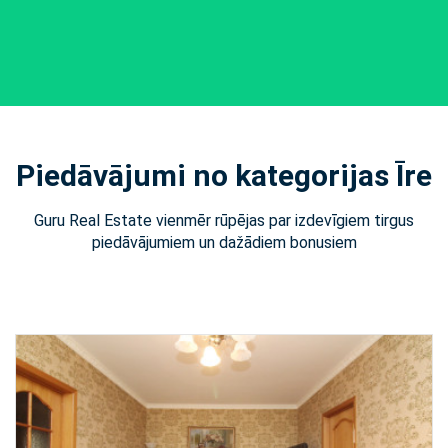
Piedāvājumi no kategorijas Īre
Guru Real Estate vienmēr rūpējas par izdevīgiem tirgus
piedāvājumiem un dažādiem bonusiem