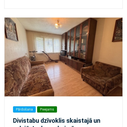
Pārdošana
Pieejams
Divistabu dzīvoklis skaistajā un