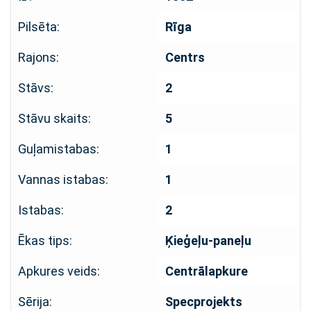
Pilsēta:
Rīga
Rajons:
Centrs
Stāvs:
2
Stāvu skaits:
5
Guļamistabas:
1
Vannas istabas:
1
Istabas:
2
Ēkas tips:
Ķieģeļu-paneļu
Apkures veids:
Centrālapkure
Sērija:
Specprojekts