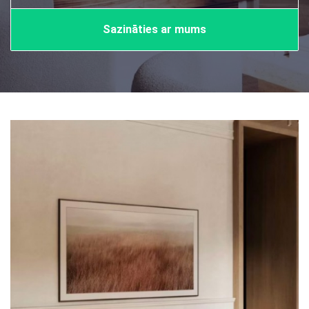
Sazināties ar mums