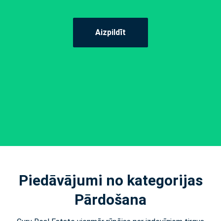
Aizpildīt
Piedāvājumi no kategorijas
Pārdošana