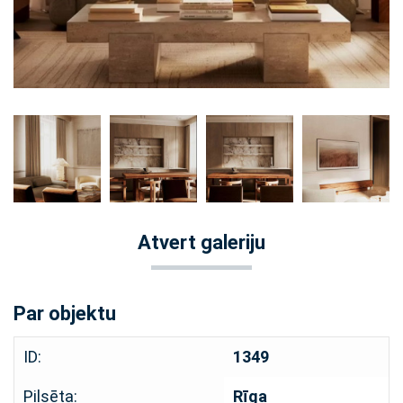
Atvert galeriju
Par objektu
ID:
1349
Pilsēta:
Rīga