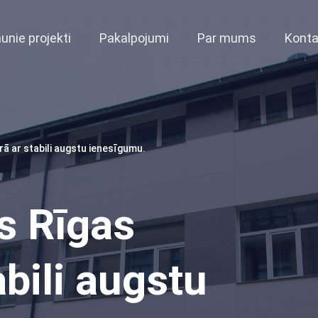
unie projekti
Pakalpojumi
Par mums
Konta
 ar stabili augstu ienesīgumu.
 Rīgas
abili augstu