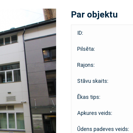
Par objektu
ID:
Pilsēta:
Rajons:
Stāvu skaits:
Ēkas tips:
Apkures veids:
Ūdens padeves veids: