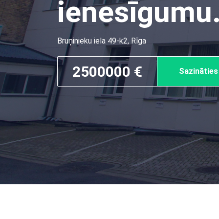
ienesīgumu
Bruņinieku iela 49-k2, Rīga
2500000 €
Sazinātie