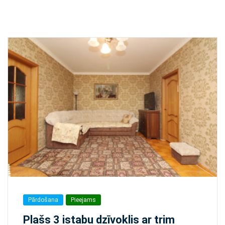
Pārdošana
Pieejams
Plašs 3 istabu dzīvoklis ar trim