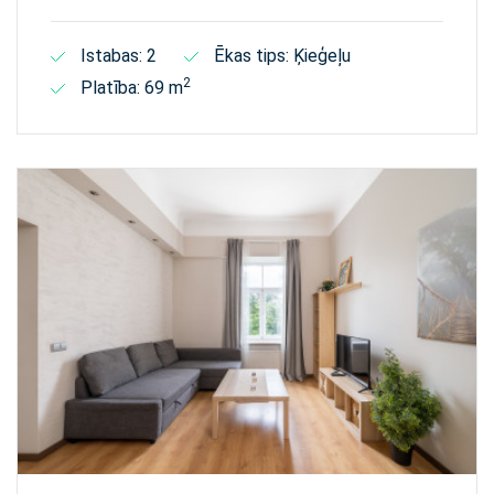
Istabas: 2
Ēkas tips: Ķieģeļu
2
Platība: 69 m