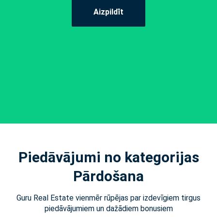
Aizpildīt
Piedāvājumi no kategorijas
Pārdošana
Guru Real Estate vienmēr rūpējas par izdevīgiem tirgus
piedāvājumiem un dažādiem bonusiem