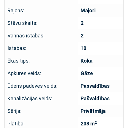
Rajons:
Majori
Stāvu skaits:
2
Vannas istabas:
2
Istabas:
10
Ēkas tips:
Koka
Apkures veids:
Gāze
Ūdens padeves veids:
Pašvaldības
Kanalizācijas veids:
Pašvaldības
Sērija:
Privātmāja
2
Platība:
208 m