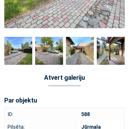
Atvert galeriju
Par objektu
ID:
588
Pilsēta:
Jūrmala