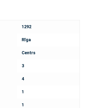
1292
Rīga
Centrs
3
4
1
1