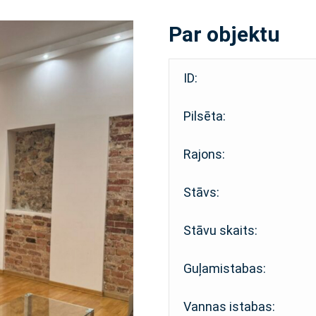
Par objektu
ID:
Pilsēta:
Rajons:
Stāvs:
Stāvu skaits:
Guļamistabas:
Vannas istabas: