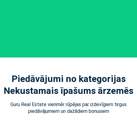
Piedāvājumi no kategorijas
Nekustamais īpašums ārzemēs
Guru Real Estate vienmēr rūpējas par izdevīgiem tirgus
piedāvājumiem un dažādiem bonusiem