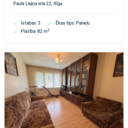
Paula Lejiņa iela 22, Rīga
Istabas: 3
Ēkas tips: Paneļu
2
Platība: 82 m