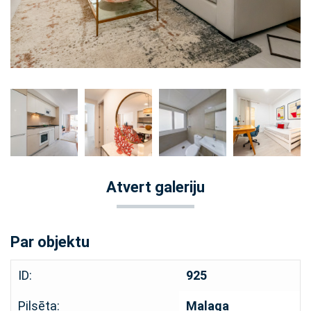
Atvert galeriju
Par objektu
ID:
925
Pilsēta:
Malaga