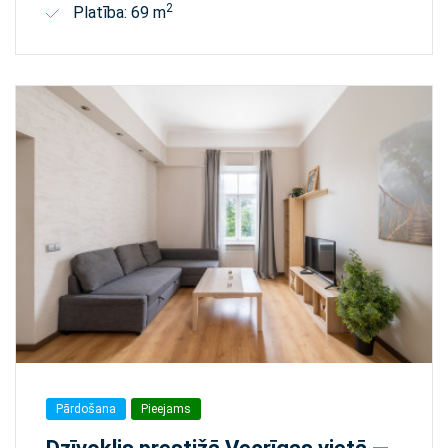
2
Platība: 69 m
Pārdošana
Pieejams