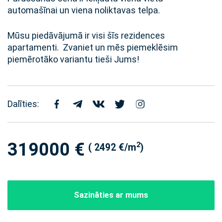
automašīnai un viena noliktavas telpa.
Mūsu piedāvājumā ir visi šīs rezidences
apartamenti. Zvaniet un mēs piemeklēsim
piemērotāko variantu tieši Jums!
Dalīties:
319000 €
2
( 2492 €/m
)
Sazināties ar mums