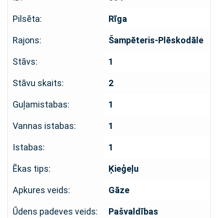
Pilsēta:
Rīga
Rajons:
Šampēteris-Plēskodāle
Stāvs:
1
Stāvu skaits:
2
Guļamistabas:
1
Vannas istabas:
1
Istabas:
1
Ēkas tips:
Ķieģeļu
Apkures veids:
Gāze
Ūdens padeves veids:
Pašvaldības