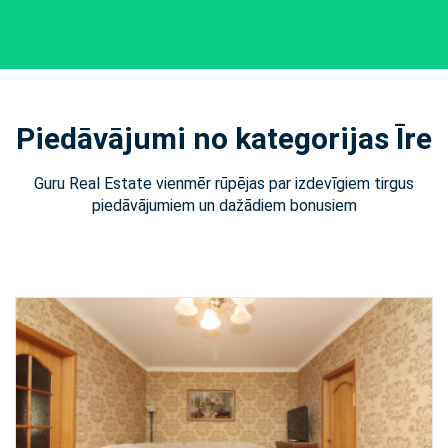
Piedāvājumi no kategorijas Īre
Guru Real Estate vienmēr rūpējas par izdevīgiem tirgus
piedāvājumiem un dažādiem bonusiem