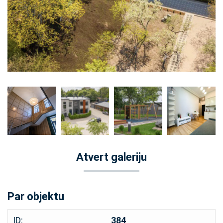
Atvert galeriju
Par objektu
ID:
384