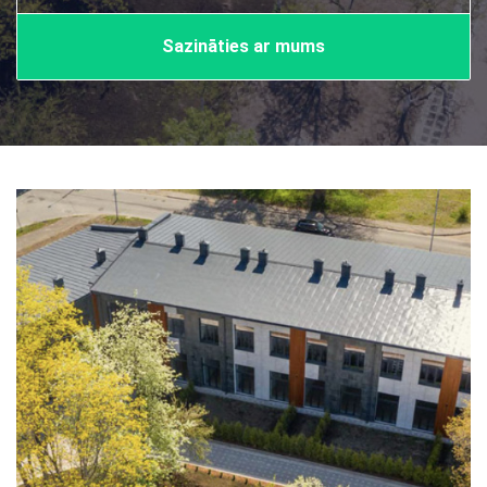
Sazināties ar mums