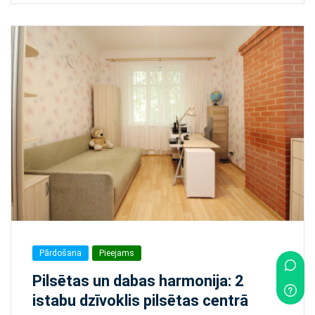
Pārdošana
Pieejams
Pilsētas un dabas harmonija: 2
istabu dzīvoklis pilsētas centrā