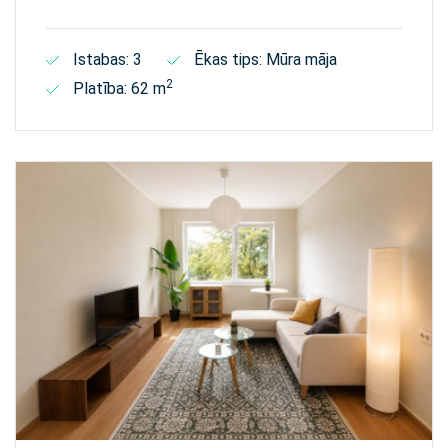
Istabas: 3
Ēkas tips: Mūra māja
2
Platība: 62 m