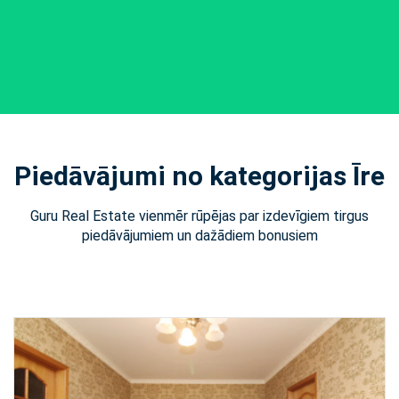
Piedāvājumi no kategorijas Īre
Guru Real Estate vienmēr rūpējas par izdevīgiem tirgus
piedāvājumiem un dažādiem bonusiem