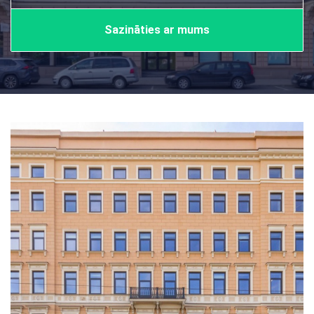
Sazināties ar mums