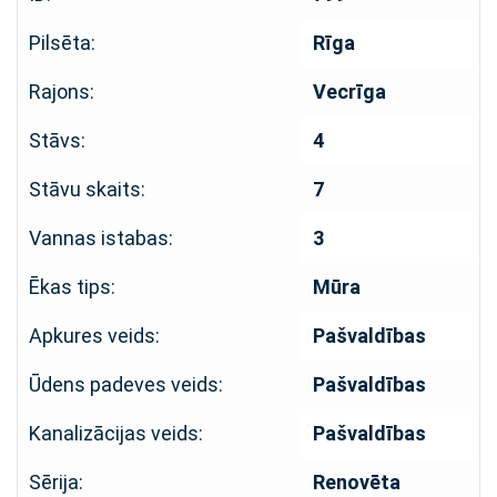
Pilsēta:
Rīga
Rajons:
Vecrīga
Stāvs:
4
Stāvu skaits:
7
Vannas istabas:
3
Ēkas tips:
Mūra
Apkures veids:
Pašvaldības
Ūdens padeves veids:
Pašvaldības
Kanalizācijas veids:
Pašvaldības
Sērija:
Renovēta