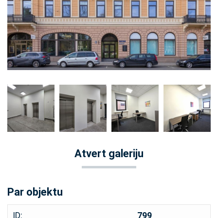
Atvert galeriju
Par objektu
ID:
799