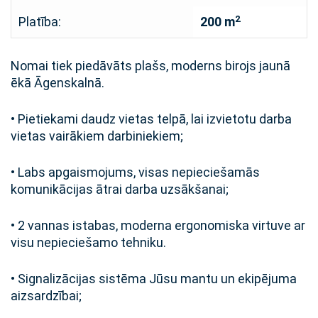
2
Platība:
200 m
Nomai tiek piedāvāts plašs, moderns birojs jaunā
ēkā Āgenskalnā.
• Pietiekami daudz vietas telpā, lai izvietotu darba
vietas vairākiem darbiniekiem;
• Labs apgaismojums, visas nepieciešamās
komunikācijas ātrai darba uzsākšanai;
• 2 vannas istabas, moderna ergonomiska virtuve ar
visu nepieciešamo tehniku.
• Signalizācijas sistēma Jūsu mantu un ekipējuma
aizsardzībai;