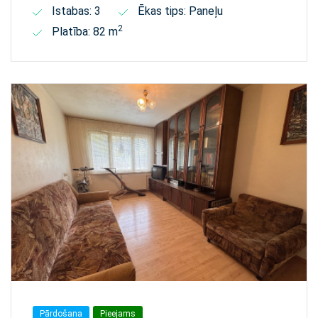
Istabas: 3
Ēkas tips: Paneļu
2
Platība: 82 m
Pārdošana
Pieejams