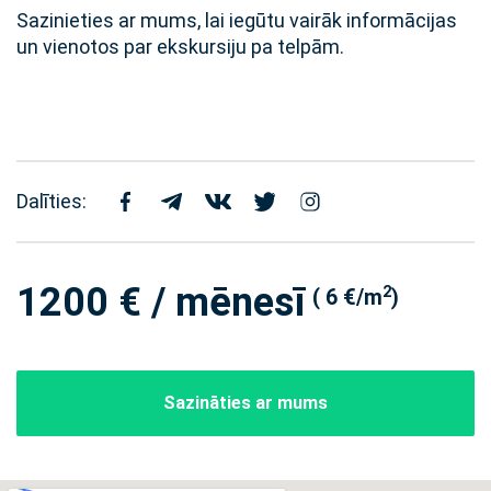
Sazinieties ar mums, lai iegūtu vairāk informācijas
un vienotos par ekskursiju pa telpām.
Dalīties:
1200 € / mēnesī
2
( 6 €/m
)
Sazināties ar mums