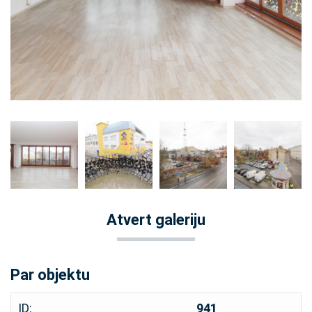
Atvert galeriju
Par objektu
ID:
941