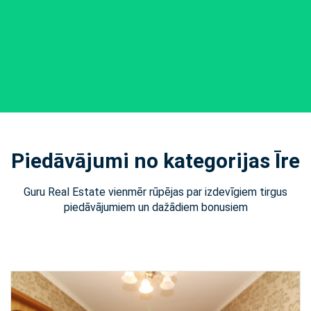
Piedāvājumi no kategorijas Īre
Guru Real Estate vienmēr rūpējas par izdevīgiem tirgus
piedāvājumiem un dažādiem bonusiem