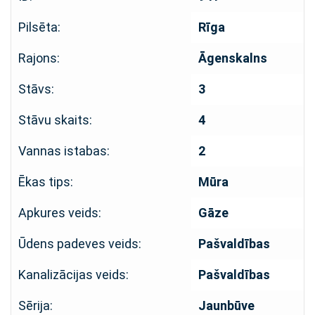
Pilsēta:
Rīga
Rajons:
Āgenskalns
Stāvs:
3
Stāvu skaits:
4
Vannas istabas:
2
Ēkas tips:
Mūra
Apkures veids:
Gāze
Ūdens padeves veids:
Pašvaldības
Kanalizācijas veids:
Pašvaldības
Sērija:
Jaunbūve