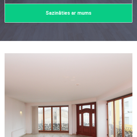
Sazināties ar mums