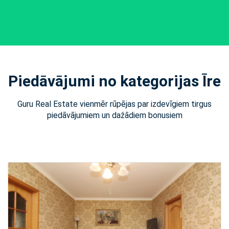
Piedāvājumi no kategorijas Īre
Guru Real Estate vienmēr rūpējas par izdevīgiem tirgus
piedāvājumiem un dažādiem bonusiem