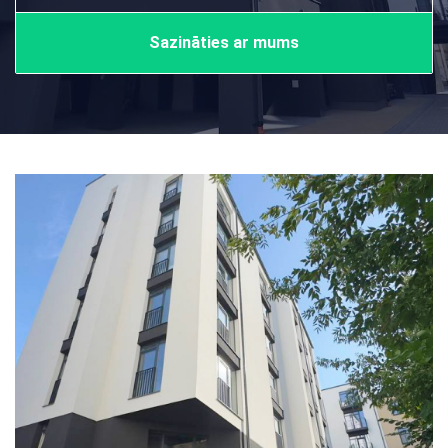
Sazināties ar mums