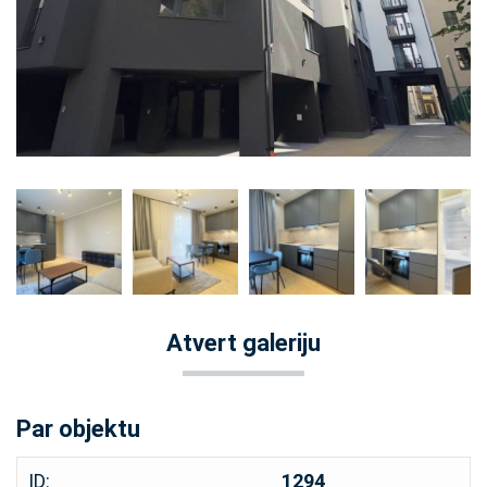
Atvert galeriju
Par objektu
ID:
1294