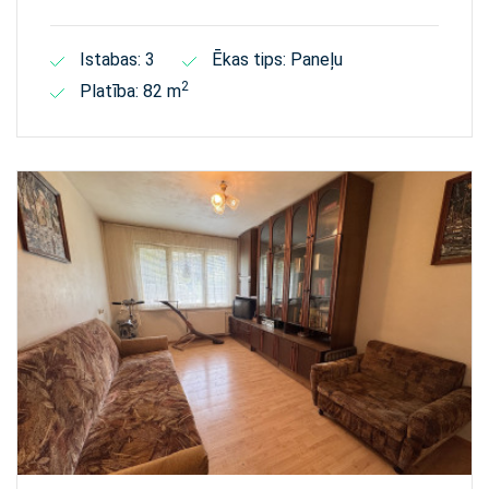
Istabas: 3
Ēkas tips: Paneļu
2
Platība: 82 m