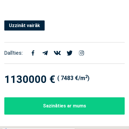
Uzzināt vairāk
Dalīties:
1130000 €
2
( 7483 €/m
)
Sazināties ar mums