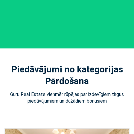
Piedāvājumi no kategorijas
Pārdošana
Guru Real Estate vienmēr rūpējas par izdevīgiem tirgus
piedāvājumiem un dažādiem bonusiem