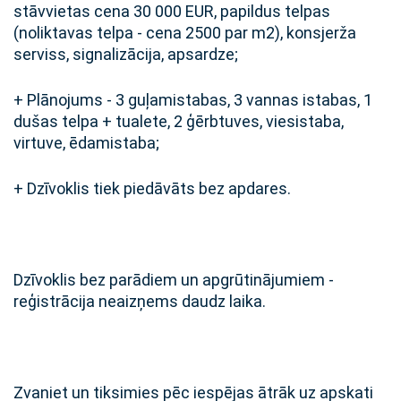
stāvvietas cena 30 000 EUR, papildus telpas
(noliktavas telpa - cena 2500 par m2), konsjerža
serviss, signalizācija, apsardze;
+ Plānojums - 3 guļamistabas, 3 vannas istabas, 1
dušas telpa + tualete, 2 ģērbtuves, viesistaba,
virtuve, ēdamistaba;
+ Dzīvoklis tiek piedāvāts bez apdares.
Dzīvoklis bez parādiem un apgrūtinājumiem -
reģistrācija neaizņems daudz laika.
Zvaniet un tiksimies pēc iespējas ātrāk uz apskati