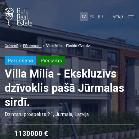
LV
EN
RU
MENU
Galvenā
Pārdošana
Villa Milia - Ekskluzīvs dzīvoklis pašā Jūrmalas sirdī.
Pārdošana
Pieejams
Villa Milia - Ekskluzīvs
dzīvoklis pašā Jūrmalas
sirdī.
Dzintaru prospekts 21, Jurmala, Latvija
1130000 €