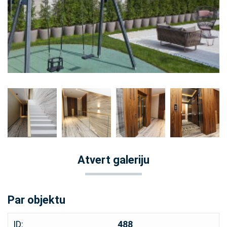
Atvert galeriju
Par objektu
ID:
488