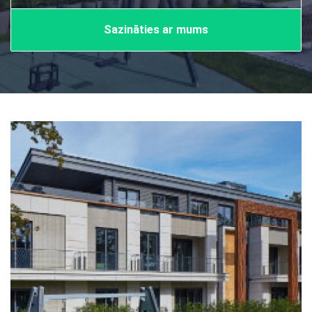
Sazināties ar mums