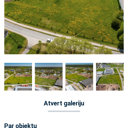
Atvert galeriju
Par objektu