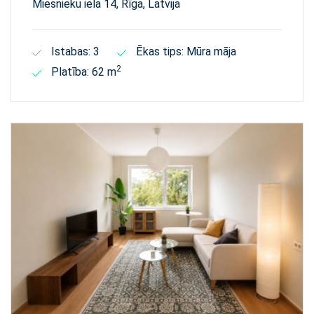
Miesnieku iela 14, Rīga, Latvija
Istabas: 3
Ēkas tips: Mūra māja
2
Platība: 62 m