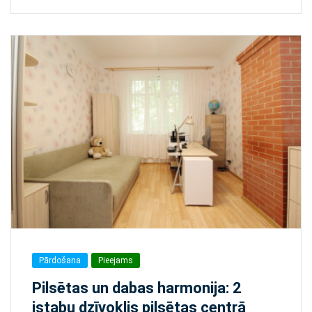
Pārdošana
Pieejams
Pilsētas un dabas harmonija: 2
istabu dzīvoklis pilsētas centrā