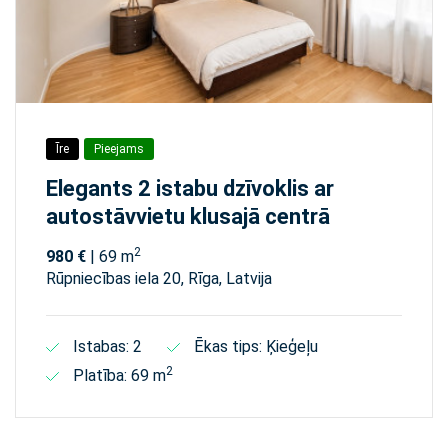
Īre
Pieejams
Elegants 2 istabu dzīvoklis ar
autostāvvietu klusajā centrā
2
980 €
| 69 m
Rūpniecības iela 20, Rīga, Latvija
Istabas: 2
Ēkas tips: Ķieģeļu
2
Platība: 69 m