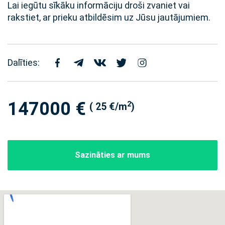
Lai iegūtu sīkāku informāciju droši zvaniet vai
rakstiet, ar prieku atbildēsim uz Jūsu jautājumiem.
Dalīties:
147000 €
2
( 25 €/m
)
Sazināties ar mums