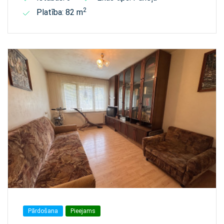
2
Platība: 82 m
Pārdošana
Pieejams