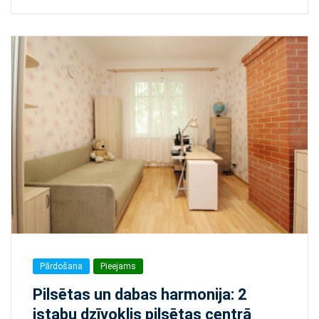
Pārdošana
Pieejams
Pilsētas un dabas harmonija: 2
istabu dzīvoklis pilsētas centrā