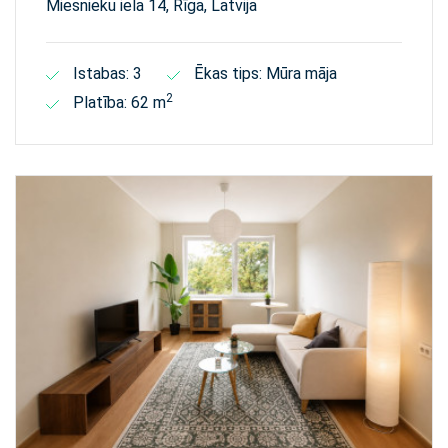
Miesnieku iela 14, Rīga, Latvija
Istabas: 3
Ēkas tips: Mūra māja
2
Platība: 62 m