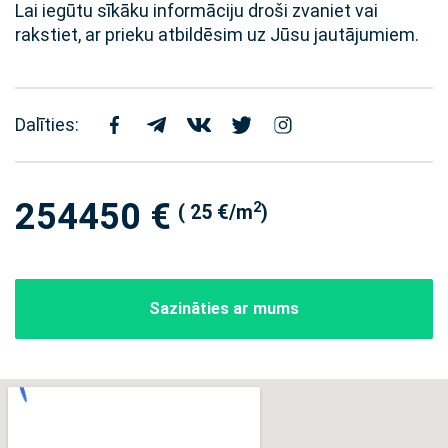
Lai iegūtu sīkāku informāciju droši zvaniet vai
rakstiet, ar prieku atbildēsim uz Jūsu jautājumiem.
Dalīties:
254450 €
2
( 25 €/m
)
Sazināties ar mums