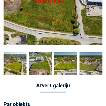
Atvert galeriju
Par objektu