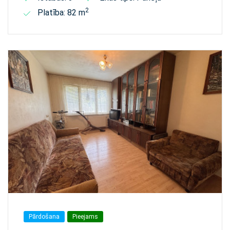
2
Platība: 82 m
Pārdošana
Pieejams