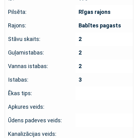
Pilsēta:
Rīgas rajons
Rajons:
Babītes pagasts
Stāvu skaits:
2
Guļamistabas:
2
Vannas istabas:
2
Istabas:
3
Ēkas tips:
Apkures veids:
Ūdens padeves veids:
Kanalizācijas veids: