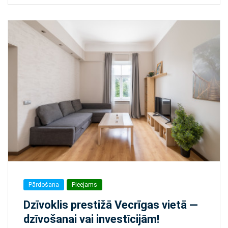
Pārdošana
Pieejams
Dzīvoklis prestižā Vecrīgas vietā —
dzīvošanai vai investīcijām!