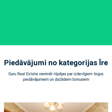
Piedāvājumi no kategorijas Īre
Guru Real Estate vienmēr rūpējas par izdevīgiem tirgus
piedāvājumiem un dažādiem bonusiem