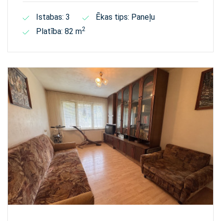
Istabas: 3
Ēkas tips: Paneļu
2
Platība: 82 m