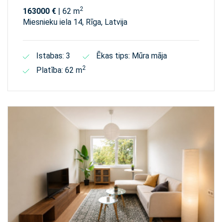
2
163000 €
| 62 m
Miesnieku iela 14, Rīga, Latvija
Istabas: 3
Ēkas tips: Mūra māja
2
Platība: 62 m