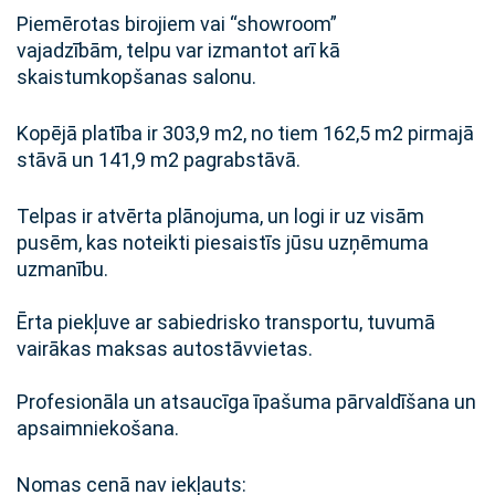
Piemērotas birojiem vai “showroom”
vajadzībām, telpu var izmantot arī kā
skaistumkopšanas salonu.
Kopējā platība ir 303,9 m2, no tiem 162,5 m2 pirmajā
stāvā un 141,9 m2 pagrabstāvā.
Telpas ir atvērta plānojuma, un logi ir uz visām
pusēm, kas noteikti piesaistīs jūsu uzņēmuma
uzmanību.
Ērta piekļuve ar sabiedrisko transportu, tuvumā
vairākas maksas autostāvvietas.
Profesionāla un atsaucīga īpašuma pārvaldīšana un
apsaimniekošana.
Nomas cenā nav iekļauts: