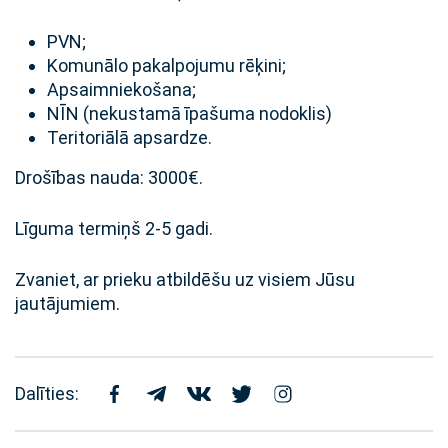
PVN;
Komunālo pakalpojumu rēķini;
Apsaimniekošana;
NĪN (nekustamā īpašuma nodoklis)
Teritoriālā apsardze.
Drošības nauda: 3000€.
Līguma termiņš 2-5 gadi.
Zvaniet, ar prieku atbildēšu uz visiem Jūsu
jautājumiem.
Dalīties: