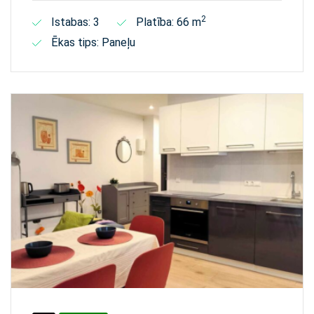
2
Istabas: 3
Platība: 66 m
Ēkas tips: Paneļu