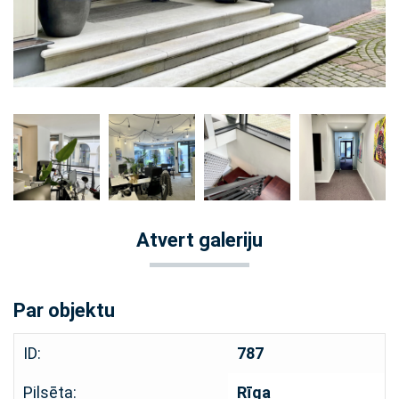
Atvert galeriju
Par objektu
ID:
787
Pilsēta:
Rīga