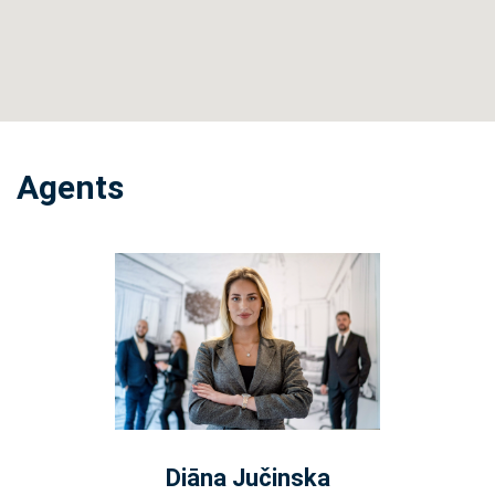
Agents
Diāna Jučinska