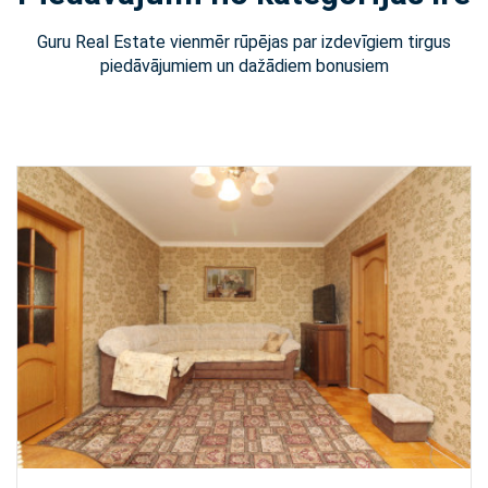
Guru Real Estate vienmēr rūpējas par izdevīgiem tirgus
piedāvājumiem un dažādiem bonusiem