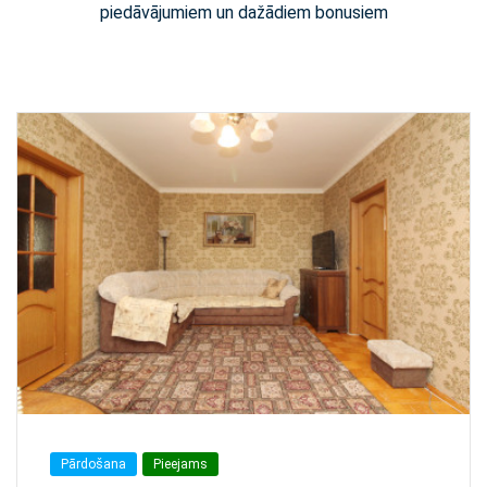
piedāvājumiem un dažādiem bonusiem
Pārdošana
Pieejams