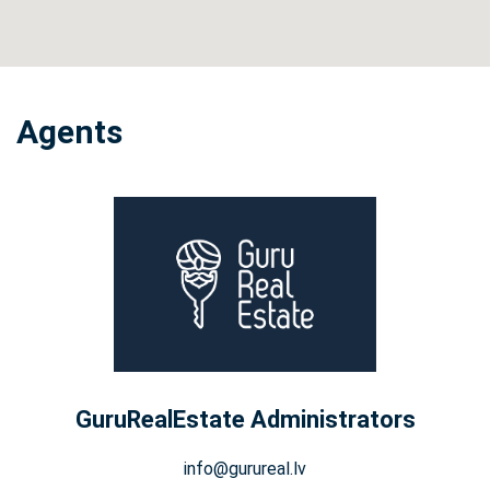
Agents
GuruRealEstate Administrators
info@gurureal.lv