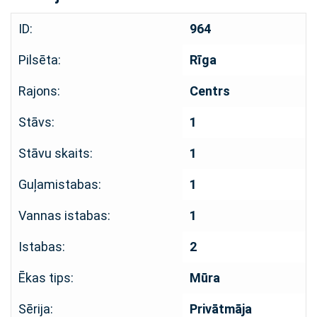
ID:
964
Pilsēta:
Rīga
Rajons:
Centrs
Stāvs:
1
Stāvu skaits:
1
Guļamistabas:
1
Vannas istabas:
1
Istabas:
2
Ēkas tips:
Mūra
Sērija:
Privātmāja