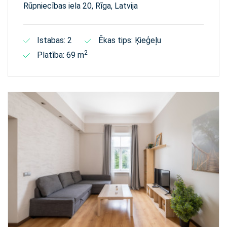
Rūpniecības iela 20, Rīga, Latvija
Istabas: 2
Ēkas tips: Ķieģeļu
2
Platība: 69 m