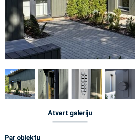
Atvert galeriju
Par objektu