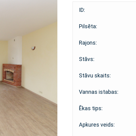
ID:
Pilsēta:
Rajons:
Stāvs:
Stāvu skaits:
Vannas istabas:
Ēkas tips:
Apkures veids: