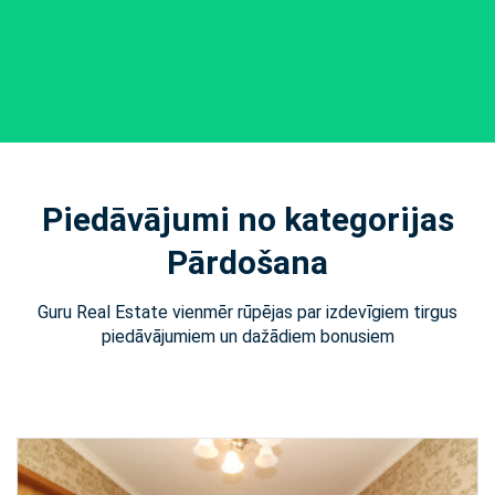
Piedāvājumi no kategorijas
Pārdošana
Guru Real Estate vienmēr rūpējas par izdevīgiem tirgus
piedāvājumiem un dažādiem bonusiem