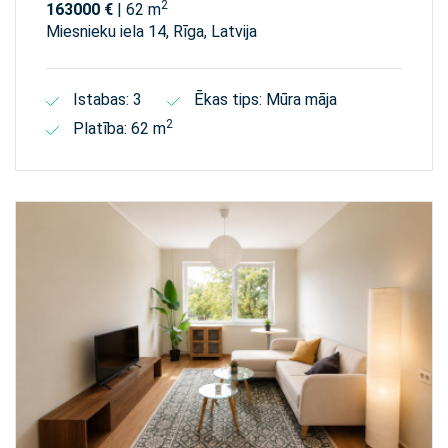
2
163000 €
| 62 m
Miesnieku iela 14, Rīga, Latvija
Istabas: 3
Ēkas tips: Mūra māja
2
Platība: 62 m