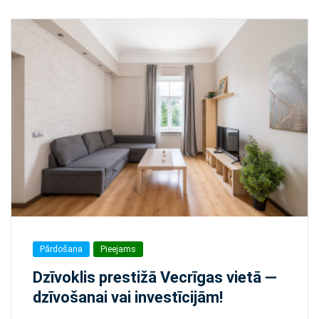
Pārdošana
Pieejams
Dzīvoklis prestižā Vecrīgas vietā —
dzīvošanai vai investīcijām!