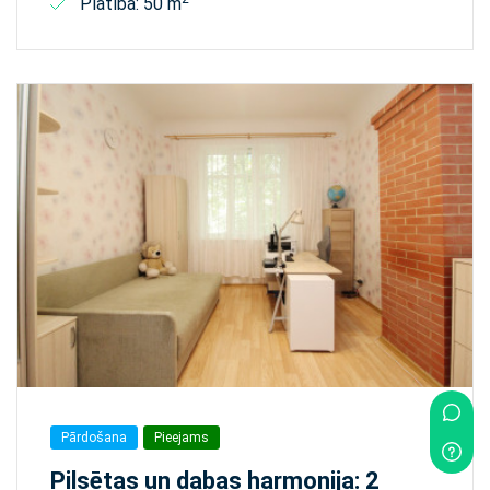
Platība: 50 m
Pārdošana
Pieejams
Pilsētas un dabas harmonija: 2