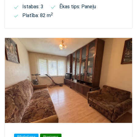
Istabas: 3
Ēkas tips: Paneļu
2
Platība: 82 m
Pārdošana
Pieejams