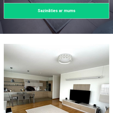
Sazināties ar mums