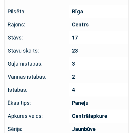
Pilsēta:
Rīga
Rajons:
Centrs
Stāvs:
17
Stāvu skaits:
23
Guļamistabas:
3
Vannas istabas:
2
Istabas:
4
Ēkas tips:
Paneļu
Apkures veids:
Centrālapkure
Sērija:
Jaunbūve