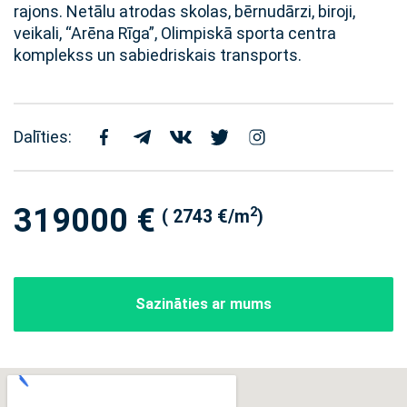
rajons. Netālu atrodas skolas, bērnudārzi, biroji,
veikali, “Arēna Rīga”, Olimpiskā sporta centra
komplekss un sabiedriskais transports.
Dalīties:
319000 €
2
( 2743 €/m
)
Sazināties ar mums